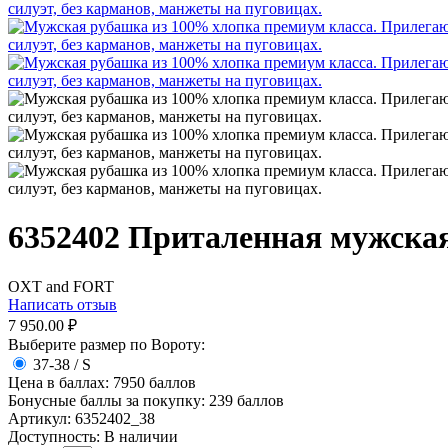
6352402 Приталенная мужска
OXT and FORT
Написать отзыв
7 950.00
₽
Выберите размер по Вороту:
37-38 / S
Цена в баллах:
7950 баллов
Бонусные баллы за покупку:
239 баллов
Артикул:
6352402_38
Доступность:
В наличии