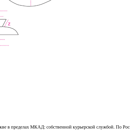
скве в пределах МКАД: собственной курьерской службой. По Ро