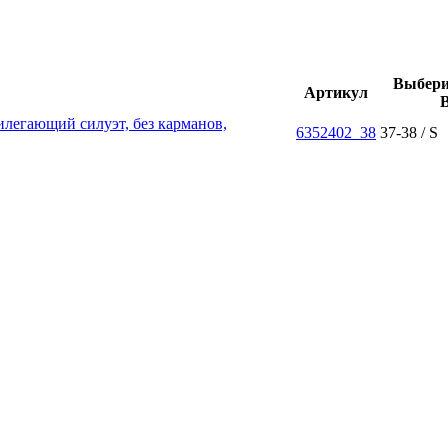
Выбери
Артикул
6352402_38
37-38 / S