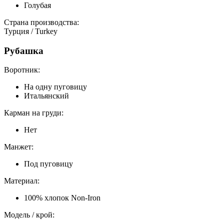
Голубая
Страна производства:
Турция / Turkey
Рубашка
Воротник:
На одну пуговицу
Итальянский
Карман на груди:
Нет
Манжет:
Под пуговицу
Материал:
100% хлопок Non-Iron
Модель / крой: