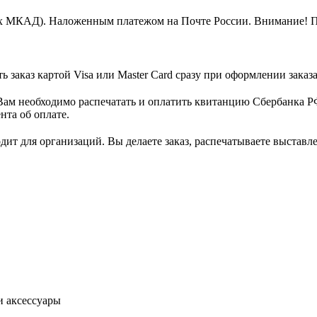
х МКАД). Наложенным платежом на Почте России. Внимание! По
заказ картой Visa или Master Card сразу при оформлении заказа 
ам необходимо распечатать и оплатить квитанцию Сбербанка РФ
нта об оплате.
одит для организаций. Вы делаете заказ, распечатываете выставл
и аксессуары