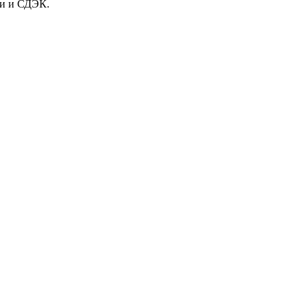
ии и СДЭК.