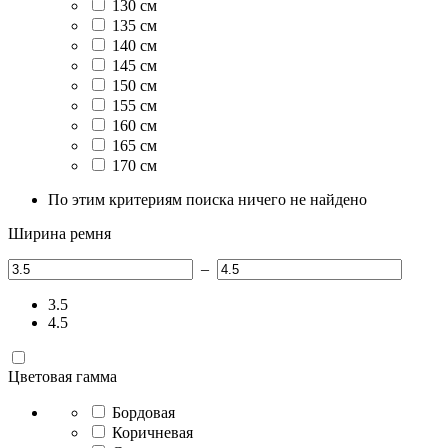
130 см
135 см
140 см
145 см
150 см
155 см
160 см
165 см
170 см
По этим критериям поиска ничего не найдено
Ширина ремня
–
3.5
4.5
Цветовая гамма
Бордовая
Коричневая