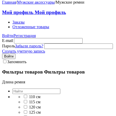
Главная
/
Мужские аксессуары
/
Мужские ремни
Мой профиль
Мой профиль
Заказы
Отложенные товары
Войти
Регистрация
E-mail
Пароль
Забыли пароль?
Создать учетную запись
Войти
Запомнить
Фильтры товаров
Фильтры товаров
Длина ремня
110 см
115 см
120 см
125 см