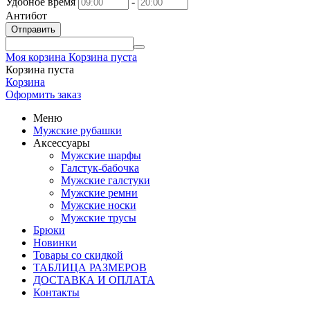
Удобное время
-
Антибот
Отправить
Моя корзина
Корзина пуста
Корзина пуста
Корзина
Оформить заказ
Меню
Мужские рубашки
Аксессуары
Мужские шарфы
Галстук-бабочка
Мужские галстуки
Мужские ремни
Мужские носки
Мужские трусы
Брюки
Новинки
Товары со скидкой
ТАБЛИЦА РАЗМЕРОВ
ДОСТАВКА И ОПЛАТА
Контакты