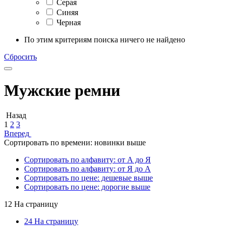
Серая
Синяя
Черная
По этим критериям поиска ничего не найдено
Сбросить
Мужские ремни
Назад
1
2
3
Вперед
Сортировать по времени: новинки выше
Сортировать по алфавиту: от А до Я
Сортировать по алфавиту: от Я до А
Сортировать по цене: дешевые выше
Сортировать по цене: дорогие выше
12 На страницу
24 На страницу