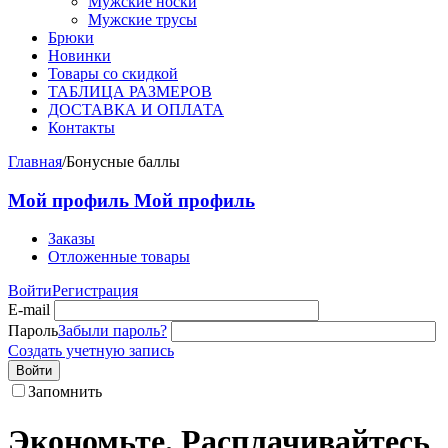
Мужские носки
Мужские трусы
Брюки
Новинки
Товары со скидкой
ТАБЛИЦА РАЗМЕРОВ
ДОСТАВКА И ОПЛАТА
Контакты
Главная
/
Бонусные баллы
Мой профиль
Мой профиль
Заказы
Отложенные товары
Войти
Регистрация
E-mail
Пароль
Забыли пароль?
Создать учетную запись
Войти
Запомнить
Экономьте. Расплачивайтесь