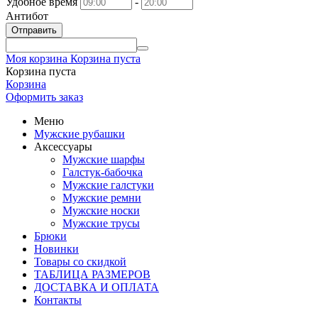
Удобное время
-
Антибот
Отправить
Моя корзина
Корзина пуста
Корзина пуста
Корзина
Оформить заказ
Меню
Мужские рубашки
Аксессуары
Мужские шарфы
Галстук-бабочка
Мужские галстуки
Мужские ремни
Мужские носки
Мужские трусы
Брюки
Новинки
Товары со скидкой
ТАБЛИЦА РАЗМЕРОВ
ДОСТАВКА И ОПЛАТА
Контакты