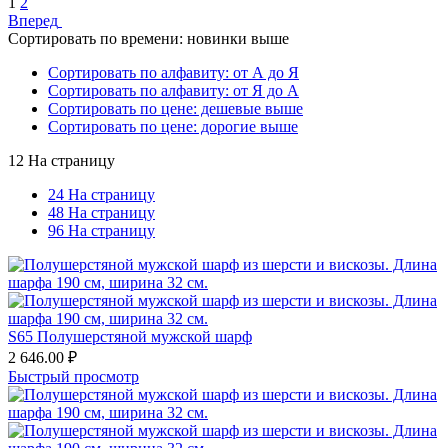
1
2
Вперед
Сортировать по времени: новинки выше
Сортировать по алфавиту: от А до Я
Сортировать по алфавиту: от Я до А
Сортировать по цене: дешевые выше
Сортировать по цене: дорогие выше
12 На страницу
24 На страницу
48 На страницу
96 На страницу
S65 Полушерстяной мужской шарф
2 646.00
₽
Быстрый просмотр