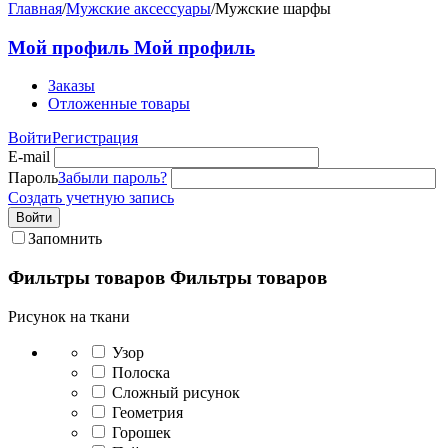
Главная
/
Мужские аксессуары
/
Мужские шарфы
Мой профиль
Мой профиль
Заказы
Отложенные товары
Войти
Регистрация
E-mail
Пароль
Забыли пароль?
Создать учетную запись
Войти
Запомнить
Фильтры товаров
Фильтры товаров
Рисунок на ткани
Узор
Полоска
Сложный рисунок
Геометрия
Горошек