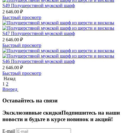
S49 Полушерстяной мужской шарф
2 646.00
₽
Быстрый просмотр
S47 Полушерстяной мужской шарф
2 646.00
₽
Быстрый просмотр
S46 Полушерстяной мужской шарф
2 646.00
₽
Быстрый просмотр
Назад
1
2
Вперед
Оставайтесь на связи
Эксклюзивные скидки
Подпишитесь на наши
новости и будьте в курсе новинок и акций!
E-mail