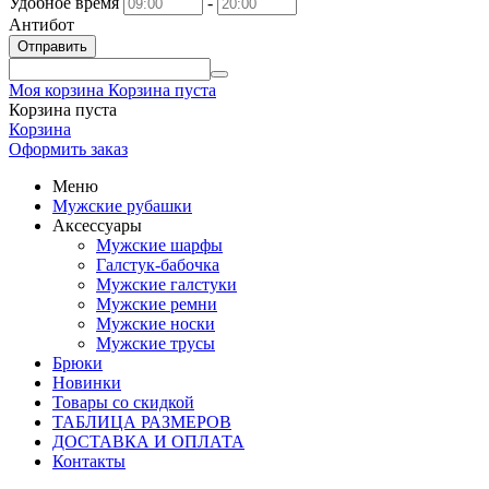
Удобное время
-
Антибот
Отправить
Моя корзина
Корзина пуста
Корзина пуста
Корзина
Оформить заказ
Меню
Мужские рубашки
Аксессуары
Мужские шарфы
Галстук-бабочка
Мужские галстуки
Мужские ремни
Мужские носки
Мужские трусы
Брюки
Новинки
Товары со скидкой
ТАБЛИЦА РАЗМЕРОВ
ДОСТАВКА И ОПЛАТА
Контакты