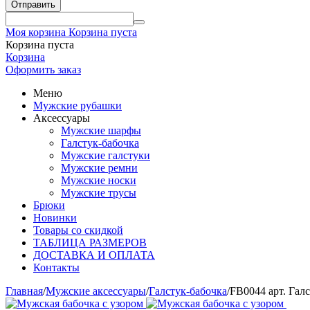
Отправить
Моя корзина
Корзина пуста
Корзина пуста
Корзина
Оформить заказ
Меню
Мужские рубашки
Аксессуары
Мужские шарфы
Галстук-бабочка
Мужские галстуки
Мужские ремни
Мужские носки
Мужские трусы
Брюки
Новинки
Товары со скидкой
ТАБЛИЦА РАЗМЕРОВ
ДОСТАВКА И ОПЛАТА
Контакты
Главная
/
Мужские аксессуары
/
Галстук-бабочка
/
FB0044 арт. Гал