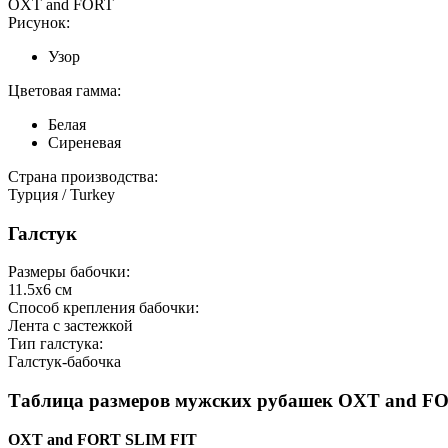
OXT and FORT
Рисунок:
Узор
Цветовая гамма:
Белая
Сиреневая
Страна производства:
Турция / Turkey
Галстук
Размеры бабочки:
11.5х6 см
Способ крепления бабочки:
Лента с застежкой
Тип галстука:
Галстук-бабочка
Таблица размеров мужских рубашек OXT and F
OXT and FORT SLIM FIT