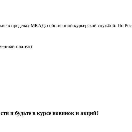
скве в пределах МКАД: собственной курьерской службой. По Ро
оженный платеж)
ти и будьте в курсе новинок и акций!