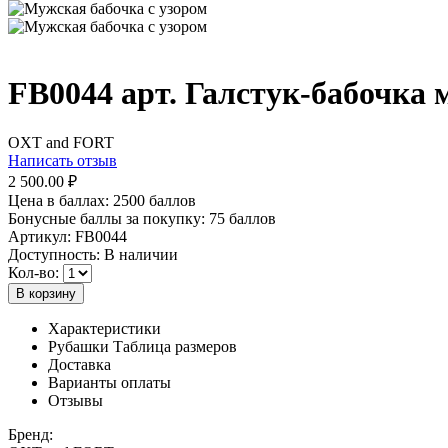
FB0044 арт. Галстук-бабочка
OXT and FORT
Написать отзыв
2 500.00
₽
Цена в баллах:
2500 баллов
Бонусные баллы за покупку:
75 баллов
Артикул:
FB0044
Доступность:
В наличии
Кол-во:
В корзину
Характеристики
Рубашки Таблица размеров
Доставка
Варианты оплаты
Отзывы
Бренд: