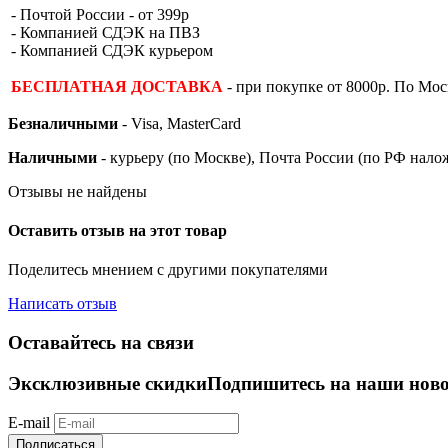
- Почтой России - от 399р
- Компанией СДЭК на ПВЗ
- Компанией СДЭК курьером
БЕСПЛАТНАЯ ДОСТАВКА
- при покупке от 8000р. По Мо
Безналичными
- Visa, MasterCard
Наличными
- курьеру (по Москве), Почта России (по РФ нал
Отзывы не найдены
Оставить отзыв на этот товар
Поделитесь мнением с другими покупателями
Написать отзыв
Оставайтесь на связи
Эксклюзивные скидки
Подпишитесь на наши новос
E-mail
Подписаться